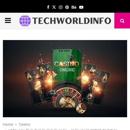
Facebook
Twitter
Instagram
Pinterest
Behance
Youtube
PRIMARY
MENU
Home
Casino