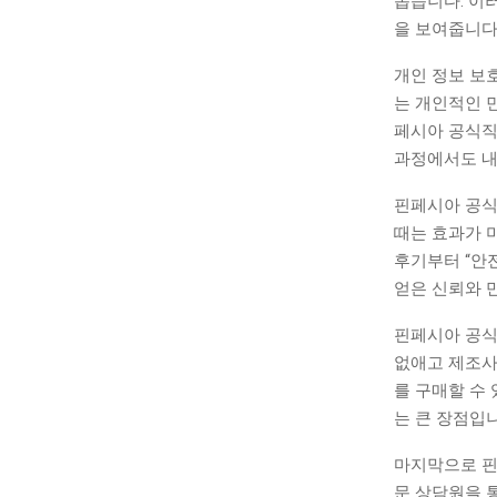
돕습니다. 이
을 보여줍니다
개인 정보 보
는 개인적인 
페시아 공식직
과정에서도 내
핀페시아 공식
때는 효과가 
후기부터 “안
얻은 신뢰와 
핀페시아 공식
없애고 제조사
를 구매할 수
는 큰 장점입니
마지막으로 핀
문 상담원을 