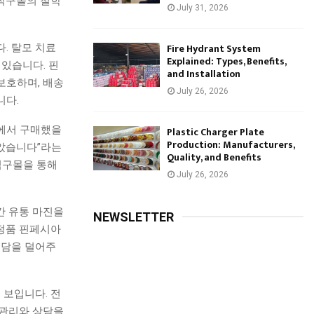
직구몰의 철학
July 31, 2026
Fire Hydrant System
. 탈모 치료
Explained: Types, Benefits,
있습니다. 핀
and Installation
보호하며, 배송
July 26, 2026
니다.
에서 구매했을
Plastic Charger Plate
Production: Manufacturers,
았습니다”라는
Quality, and Benefits
직구몰을 통해
July 26, 2026
간 유통 마진을
NEWSLETTER
정품 핀페시아
부담을 덜어주
보입니다. 전
 관리와 상담을