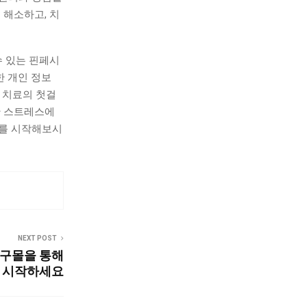
 해소하고, 치
 있는 핀페시
한 개인 정보
 치료의 첫걸
한 스트레스에
료를 시작해보시
NEXT POST
직구몰을 통해
 시작하세요