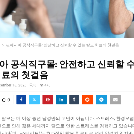
핀페시아 공식직구몰: 안전하고 신뢰할 수 있는 탈모 치료의 첫걸음
아 공식직구몰: 안전하고 신뢰할 수
치료의 첫걸음
cember 15, 2025
0
476
0
 탈모는 더 이상 중년 남성만의 고민이 아닙니다. 스트레스, 환경오염
인으로 인해 젊은 세대까지 탈모로 인한 스트레스를 경험하고 있습니다
페시아(피나스테리드)는 효과적인 탈모 치료제로 널리 알려져 있지만,