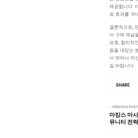
제공합니다. 
료 효과를 극
결론적으로, 
아 구매 채널을
보호, 합리적
음을 내딛는 
서 벗어나 자
길 바랍니다.
SHARE
PREVIOUS POST
마캉스 마사
뮤니티 전