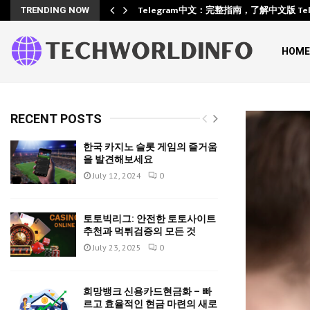
Training
Telegram中文：完整指南，了解中文版 Te
TRENDING NOW
HOME
RECENT POSTS
한국 카지노 슬롯 게임의 즐거움
을 발견해보세요
July 12, 2024
0
토토빅리그: 안전한 토토사이트
추천과 먹튀검증의 모든 것
July 23, 2025
0
희망뱅크 신용카드현금화 – 빠
르고 효율적인 현금 마련의 새로