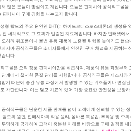
인해 많은 분들이 망설이고 계십니다. 오늘은 핀페시아 공식직구몰을
는 핀페시아 구매 경험을 나누고자 합니다.
성형 탈모의 주요 원인인 DHT(디하이드로테스토스테론)의 생성을 
, 전 세계적으로 그 효과가 입증된 치료제입니다. 하지만 인터넷에서 
 오히려 위조품이나 불법 유통 제품에 노출될 위험을 높이기도 했습
핀페시아 공식직구몰은 소비자들에게 안전한 구매 채널을 제공하는 
았습니다.
직구몰은 오직 정품 핀페시아만을 취급하며, 제품의 유통 과정부터 
 단계에서 철저한 품질 관리를 시행합니다. 공식직구몰은 제조사와 
급받기 때문에 중간 유통 과정에서 발생할 수 있는 위조품이나 변질된
로 차단합니다. 이는 탈모 치료에 있어 가장 중요한 안전성을 보장하
 공식직구몰은 단순한 제품 판매를 넘어 고객에게 신뢰할 수 있는 
 탈모의 원인, 핀페시아의 작용 원리, 올바른 복용법, 부작용 및 주
 투명하게 공개하여 고객이 충분한 이해를 바탕으로 구매 결정을 내