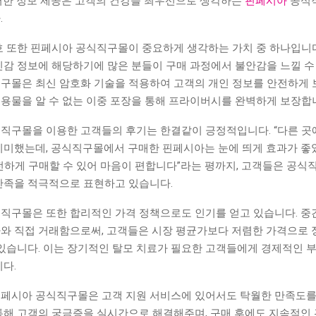
러한 정보 제공은 고객의 건강을 최우선으로 생각하는
핀페시아
공식
.
호 또한 핀페시아 공식직구몰이 중요하게 생각하는 가치 중 하나입니다
민감 정보에 해당하기에 많은 분들이 구매 과정에서 불안감을 느낄 수 
구몰은 최신 암호화 기술을 적용하여 고객의 개인 정보를 안전하게 
용물을 알 수 없는 이중 포장을 통해 프라이버시를 완벽하게 보장합
직구몰을 이용한 고객들의 후기는 한결같이 긍정적입니다. “다른 곳
미미했는데, 공식직구몰에서 구매한 핀페시아는 눈에 띄게 효과가 좋
전하게 구매할 수 있어 마음이 편합니다”라는 평까지, 고객들은 공식
만족을 적극적으로 표현하고 있습니다.
직구몰은 또한 합리적인 가격 정책으로도 인기를 얻고 있습니다. 중
와 직접 거래함으로써, 고객들은 시장 평균가보다 저렴한 가격으로 
 있습니다. 이는 장기적인 탈모 치료가 필요한 고객들에게 경제적인 
다.
페시아 공식직구몰은 고객 지원 서비스에 있어서도 탁월한 만족도를 
통해 고객의 궁금증을 실시간으로 해결해주며, 구매 후에도 지속적인