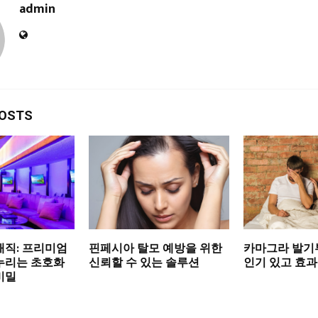
admin
POSTS
매직: 프리미엄
핀페시아 탈모 예방을 위한
카마그라 발기
누리는 초호화
신뢰할 수 있는 솔루션
인기 있고 효
비밀