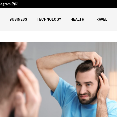
legram 的功能、下载与使用
HIFU Machine Transformations:
BUSINESS
TECHNOLOGY
HEALTH
TRAVEL