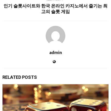
인기 슬롯사이트와 한국 온라인 카지노에서 즐기는 최
고의 슬롯 게임
admin
RELATED POSTS