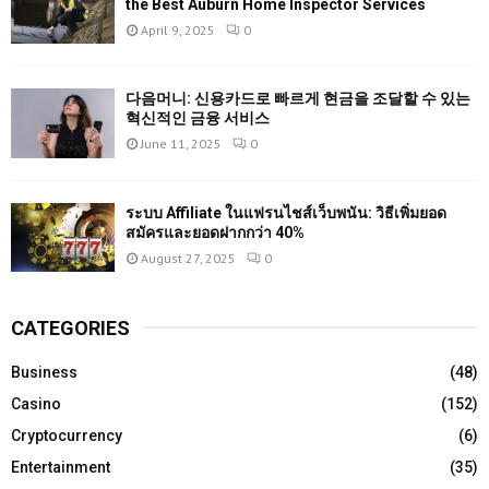
the Best Auburn Home Inspector Services
April 9, 2025
0
다음머니: 신용카드로 빠르게 현금을 조달할 수 있는
혁신적인 금융 서비스
June 11, 2025
0
ระบบ Affiliate ในแฟรนไชส์เว็บพนัน: วิธีเพิ่มยอด
สมัครและยอดฝากกว่า 40%
August 27, 2025
0
CATEGORIES
Business
(48)
Casino
(152)
Cryptocurrency
(6)
Entertainment
(35)