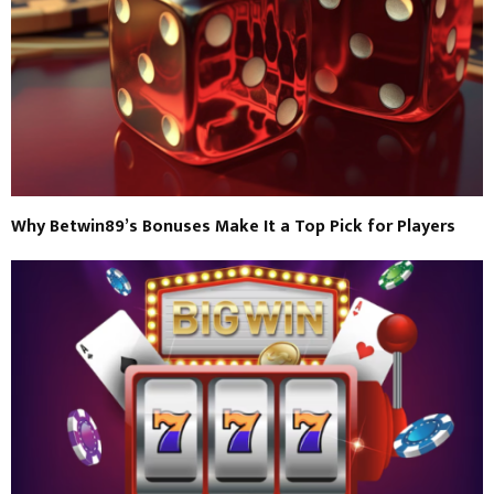
Why Betwin89’s Bonuses Make It a Top Pick for Players