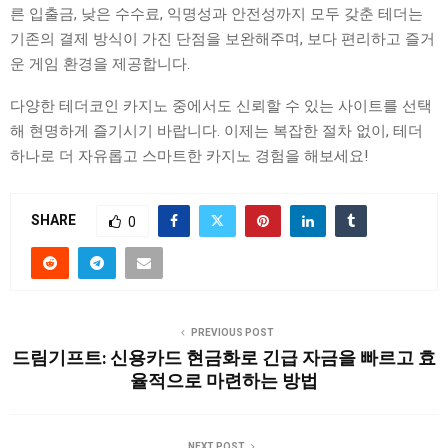
른 입출금, 낮은 수수료, 익명성과 안전성까지 모두 갖춘 테더는
기존의 결제 방식이 가진 단점을 보완해주며, 보다 편리하고 즐거
운 게임 환경을 제공합니다.
다양한 테더코인 카지노 중에서도 신뢰할 수 있는 사이트를 선택
해 현명하게 즐기시기 바랍니다. 이제는 복잡한 절차 없이, 테더
하나로 더 자유롭고 스마트한 카지노 경험을 해보세요!
SHARE
0
PREVIOUS POST
드림기프트: 신용카드 현금화로 긴급 자금을 빠르고 효
율적으로 마련하는 방법
NEXT POST