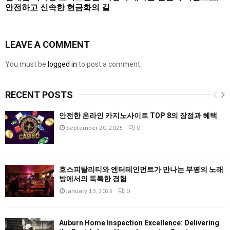
안전하고 신속한 현금화의 길
LEAVE A COMMENT
You must be
logged in
to post a comment.
RECENT POSTS
안전한 온라인 카지노사이트 TOP 8의 장점과 혜택
September 20, 2025
0
호스피탈리티와 엔터테인먼트가 만나는 부평의 노래
방에서의 독특한 경험
January 13, 2025
0
Auburn Home Inspection Excellence: Delivering