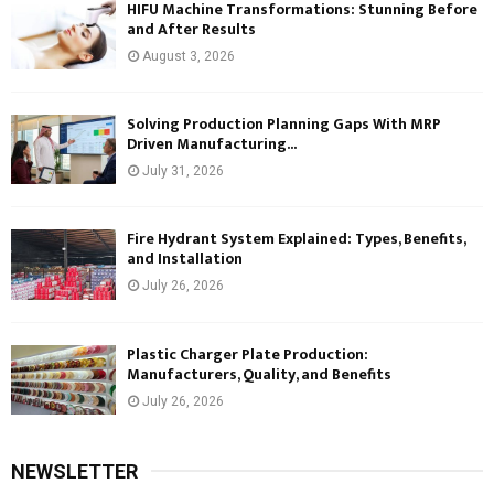
HIFU Machine Transformations: Stunning Before
and After Results
August 3, 2026
Solving Production Planning Gaps With MRP
Driven Manufacturing...
July 31, 2026
Fire Hydrant System Explained: Types, Benefits,
and Installation
July 26, 2026
Plastic Charger Plate Production:
Manufacturers, Quality, and Benefits
July 26, 2026
NEWSLETTER