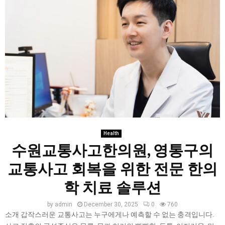
Health
수원교통사고한의원, 영통구의
교통사고 회복을 위한 전문 한의
학 치료 솔루션
by
admin
December 30, 2025
0
760
소개 갑작스러운 교통사고는 누구에게나 예측할 수 없는 충격입니다.