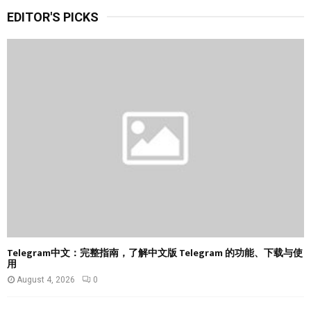
r
EDITOR'S PICKS
c
E
h
f
A
o
r
R
:
C
H
Telegram中文：完整指南，了解中文版 Telegram 的功能、下载与使
用
August 4, 2026
0