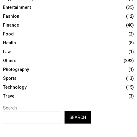
Entertainment
(35)
Fashion
(12)
Finance
(40)
Food
(2)
Health
(8)
Law
(1)
Others
(292)
Photography
(1)
Sports
(13)
Technology
(15)
Travel
(3)
Search
SEARCH