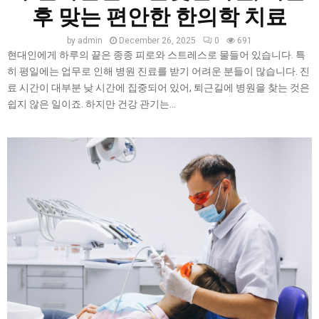
후 맞는 편안한 한의학 치료
by
admin
December 26, 2025
0
691
현대인에게 하루의 끝은 종종 피로와 스트레스로 물들어 있습니다. 특
히 평일에는 업무로 인해 병원 진료를 받기 어려운 분들이 많습니다. 진
료 시간이 대부분 낮 시간에 집중되어 있어, 퇴근길에 병원을 찾는 것은
쉽지 않은 일이죠. 하지만 건강 관기는...