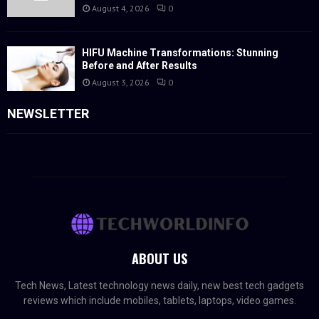
August 4, 2026
0
HIFU Machine Transformations: Stunning
Before and After Results
August 3, 2026
0
NEWSLETTER
ABOUT US
Tech News, Latest technology news daily, new best tech gadgets
reviews which include mobiles, tablets, laptops, video games.