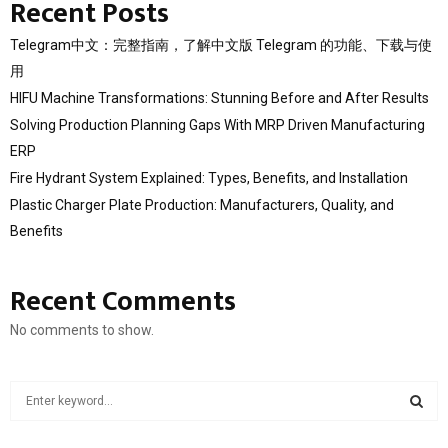
Recent Posts
Telegram中文：完整指南，了解中文版 Telegram 的功能、下载与使
用
HIFU Machine Transformations: Stunning Before and After Results
Solving Production Planning Gaps With MRP Driven Manufacturing
ERP
Fire Hydrant System Explained: Types, Benefits, and Installation
Plastic Charger Plate Production: Manufacturers, Quality, and
Benefits
Recent Comments
No comments to show.
S
e
a
S