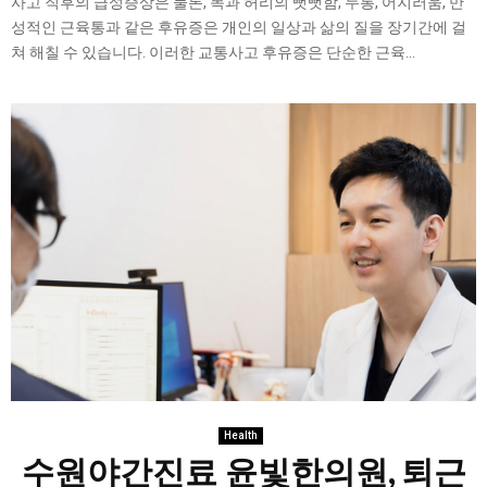
사고 직후의 급성증상은 물론, 목과 허리의 뻣뻣함, 두통, 어지러움, 만
성적인 근육통과 같은 후유증은 개인의 일상과 삶의 질을 장기간에 걸
쳐 해칠 수 있습니다. 이러한 교통사고 후유증은 단순한 근육...
Health
수원야간진료 윤빛한의원, 퇴근