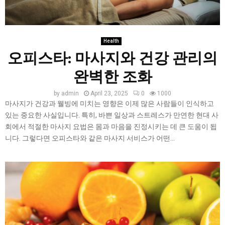
Health
오피스타: 마사지와 건강 관리의
완벽한 조화
by
admin
April 23, 2025
0
1000
마사지가 건강과 웰빙에 미치는 영향은 이제 많은 사람들이 인식하고
있는 중요한 사실입니다. 특히, 바쁜 일상과 스트레스가 만연한 현대 사
회에서 적절한 마사지 요법은 몸과 마음을 진정시키는 데 큰 도움이 됩
니다. 그렇다면 오피스타와 같은 마사지 서비스가 어떤...