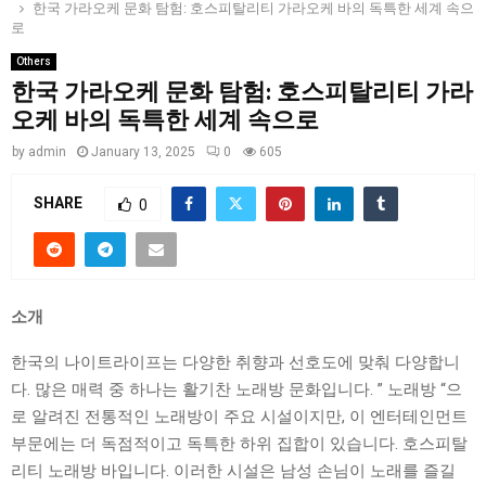
한국 가라오케 문화 탐험: 호스피탈리티 가라오케 바의 독특한 세계 속으
로
Others
한국 가라오케 문화 탐험: 호스피탈리티 가라
오케 바의 독특한 세계 속으로
by
admin
January 13, 2025
0
605
SHARE
0
소개
한국의 나이트라이프는 다양한 취향과 선호도에 맞춰 다양합니
다. 많은 매력 중 하나는 활기찬 노래방 문화입니다. ” 노래방 “으
로 알려진 전통적인 노래방이 주요 시설이지만, 이 엔터테인먼트
부문에는 더 독점적이고 독특한 하위 집합이 있습니다. 호스피탈
리티 노래방 바입니다. 이러한 시설은 남성 손님이 노래를 즐길