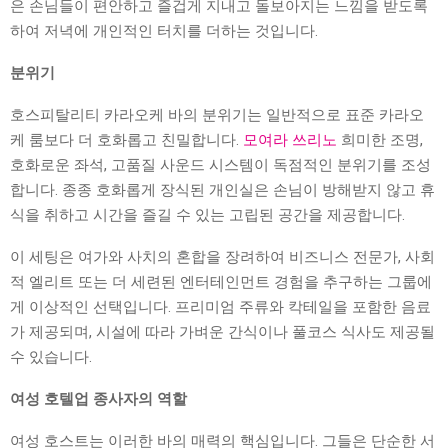
은 손님들이 편안하고 즐겁게 지내고 돌보아지는 느낌을 받도록
하여 저녁에 개인적인 터치를 더하는 것입니다.
분위기
호스피탈리티 카라오케 바의 분위기는 일반적으로 표준 카라오
케 룸보다 더 호화롭고 친밀합니다.
모여라 쓰리노
희미한 조명,
호화로운 좌석, 고품질 사운드 시스템이 독점적인 분위기를 조성
합니다. 종종 호화롭게 장식된 개인실은 손님이 방해받지 않고 휴
식을 취하고 시간을 즐길 수 있는 고립된 공간을 제공합니다.
이 세팅은 여가와 사치의 혼합을 장려하여 비즈니스 전문가, 사회
적 엘리트 또는 더 세련된 엔터테인먼트 경험을 추구하는 그룹에
게 이상적인 선택입니다. 프리미엄 주류와 칵테일을 포함한 음료
가 제공되며, 시설에 따라 가벼운 간식이나 풀코스 식사도 제공될
수 있습니다.
여성 호텔업 종사자의 역할
여성 호스트는 이러한 바의 매력의 핵심입니다. 그들은 단순한 서