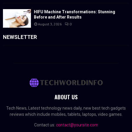
HIFU Machine Transformations: Stunning
Before and After Results
August 3, 2026
0
NEWSLETTER
ABOUT US
Tech News, Latest technology news daily, new best tech gadgets
reviews which include mobiles, tablets, laptops, video games.
Contact us:
contact@yoursite.com