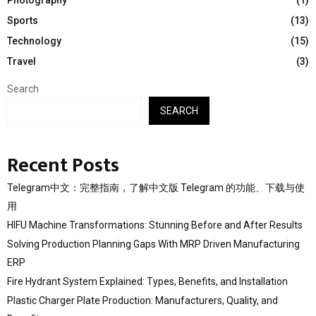
Sports
(13)
Technology
(15)
Travel
(3)
Search
SEARCH
Recent Posts
Telegram中文：完整指南，了解中文版 Telegram 的功能、下载与使
用
HIFU Machine Transformations: Stunning Before and After Results
Solving Production Planning Gaps With MRP Driven Manufacturing
ERP
Fire Hydrant System Explained: Types, Benefits, and Installation
Plastic Charger Plate Production: Manufacturers, Quality, and