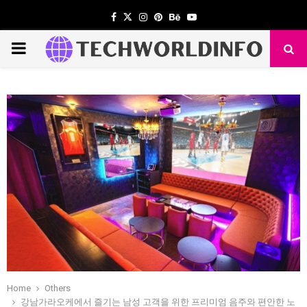
Facebook
Twitter
Instagram
Pinterest
Behance
Youtube
PRIMARY
MENU
Home
Others
강남가라오케에서 즐기는 남성 고객을 위한 프리미엄 음주와 편안한 노