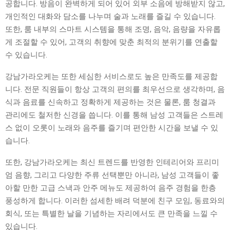
공합니다. 방음이 완벽하게 되어 있어 외부 소음에 방해받지 않고,
개인적인 대화와 담소를 나누며 술과 노래를 즐길 수 있습니다.
또한, 룸 내부의 스마트 시스템을 통해 조명, 음악, 음량을 자유롭
게 조절할 수 있어, 고객의 취향에 맞춘 최적의 분위기를 연출할
수 있습니다.
강남가라오케는 또한 세심한 서비스로도 높은 만족도를 제공합
니다. 전문 직원들이 항상 고객의 편의를 최우선으로 생각하며, 음
식과 음료를 신속하고 정확하게 제공하는 것은 물론, 룸 청결과
관리에도 철저한 신경을 씁니다. 이를 통해 남성 고객들은 스트레
스 없이 오롯이 노래와 음주를 즐기며 편안한 시간을 보낼 수 있
습니다.
또한, 강남가라오케는 최신 트렌드를 반영한 인테리어와 프리미
엄 음향, 그리고 다양한 주류 선택뿐만 아니라, 남성 고객들이 좋
아할 만한 고급 스낵과 안주 메뉴도 제공하여 음주 경험을 한층
풍성하게 합니다. 이러한 섬세한 배려 덕분에 친구 모임, 동료와의
회식, 또는 특별한 날을 기념하는 자리에서도 큰 만족을 느낄 수
있습니다.