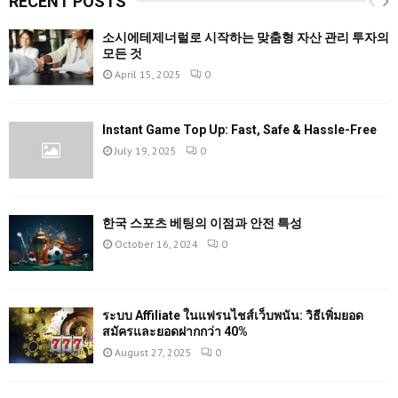
RECENT POSTS
소시에테제너럴로 시작하는 맞춤형 자산 관리 투자의
모든 것
April 15, 2025
0
Instant Game Top Up: Fast, Safe & Hassle-Free
July 19, 2025
0
한국 스포츠 베팅의 이점과 안전 특성
October 16, 2024
0
ระบบ Affiliate ในแฟรนไชส์เว็บพนัน: วิธีเพิ่มยอด
สมัครและยอดฝากกว่า 40%
August 27, 2025
0