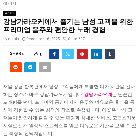
래 경험
Others
강남가라오케에서 즐기는 남성 고객을 위한
프리미엄 음주와 편안한 노래 경험
by
admin
December 16, 2025
0
607
SHARE
0
서울 강남 한복판에서 남성 고객들에게 특별한 여가 시간을 선사
하는 장소가 바로 강남가라오케입니다.
강남가라오케
는 단순한
노래방을 넘어, 프리미엄 공간에서의 음주와 여유로운 휴식을 동
시에 경험할 수 있는 최적의 장소로 손꼽힙니다. 이곳은 남성 고
객들이 편안하게 즐길 수 있는 환경과 섬세한 서비스, 고급스러운
시설로 인해 일상의 스트레스를 잊고 여유로운 시간을 보낼 수 있
는 최상의 선택지입니다.