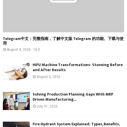
Telegram中文：完整指南，了解中文版 Telegram 的功能、下载与使
用
August 4, 2026
0
HIFU Machine Transformations: Stunning Before
and After Results
August 3, 2026
Solving Production Planning Gaps With MRP
Driven Manufacturing...
July 31, 2026
Fire Hydrant System Explained: Types, Benefits,