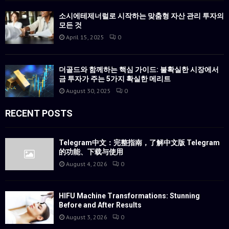
소시에테제너럴로 시작하는 맞춤형 자산 관리 투자의
모든 것
April 15, 2025
0
더골드와 함께하는 핵심 가이드: 불확실한 시장에서
금 투자가 주는 5가지 확실한 메리트
August 30, 2025
0
RECENT POSTS
Telegram中文：完整指南，了解中文版 Telegram
的功能、下载与使用
August 4, 2026
0
HIFU Machine Transformations: Stunning
Before and After Results
August 3, 2026
0