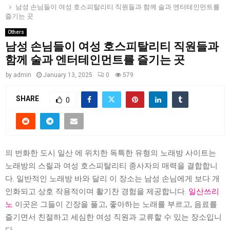
남성 손님들이 여성 호스피탈리티 직원들과 함께 술과 엔터테인먼트를
즐기는 곳
Others
남성 손님들이 여성 호스피탈리티 직원들과
함께 술과 엔터테인먼트를 즐기는 곳
by
admin
January 13, 2025
0
579
SHARE
0
의 번화한 도시 일산 에 위치한 독특한 유형의 노래방 사이트는
노래방의 스릴과 여성 호스피탈리티 종사자의 매력을 결합합니
다. 일반적인 노래방 바와 달리 이 장소는 남성 손님에게 보다 개
인화되고 상호 작용적이며 활기찬 경험을 제공합니다.
일산쓰리
노
이곳은 그들이 긴장을 풀고, 좋아하는 노래를 부르고, 음료를
즐기면서 친절하고 세심한 여성 직원과 교류할 수 있는 장소입니