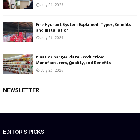
July 31, 2026
Fire Hydrant System Explained: Types, Benefits,
and Installation
July 26, 2026
Plastic Charger Plate Production:
Manufacturers, Quality, and Benefits
July 26, 2026
NEWSLETTER
EDITOR'S PICKS