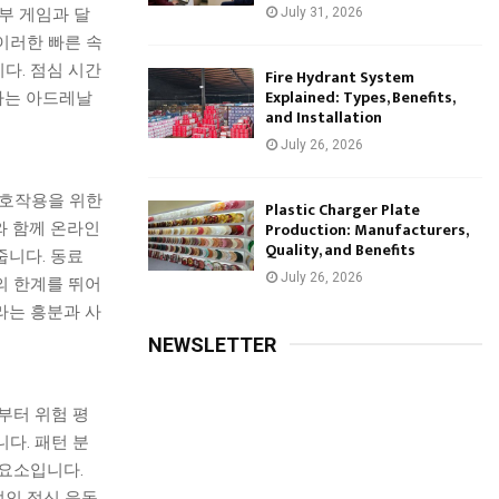
July 31, 2026
일부 게임과 달
이러한 빠른 속
다. 점심 시간
Fire Hydrant System
Explained: Types, Benefits,
라는 아드레날
and Installation
July 26, 2026
상호작용을 위한
Plastic Charger Plate
Production: Manufacturers,
와 함께 온라인
Quality, and Benefits
줍니다. 동료
July 26, 2026
의 한계를 뛰어
라는 흥분과 사
NEWSLETTER
부터 위험 평
다. 패턴 분
 요소입니다.
인 정신 운동