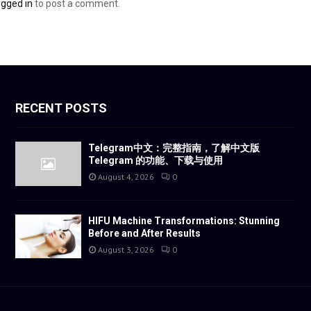
ogged in
to post a comment.
RECENT POSTS
Telegram中文：完整指南，了解中文版
Telegram 的功能、下载与使用
August 4, 2026
0
HIFU Machine Transformations: Stunning
Before and After Results
August 3, 2026
0