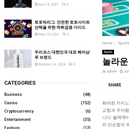
July 23, 2025
0
토토빅리그: 안전한 토토사이트
선택을 위한 먹튀검증 가이드
May 20, 2025
0
Home
Sport
두리코스 대한민국 대표 헤어샴
Sports
놀라운
푸 브랜드
October 26, 2024
0
by
admin
Jun
CATEGORIES
SHARE
Business
(48)
Casino
(152)
화려한 카지노
교함과 우아함
Cryptocurrency
(6)
니다. 블랙잭
Entertainment
(35)
와 단순함의 
Fashion
(12)