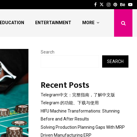
 Stunning Before and After…
Solving Production Pl
Facebook
Twitter
Instagram
Pinterest
Behan
Yo
EDUCATION
ENTERTAINMENT
MORE
Search
SEARCH
Recent Posts
Telegram中文：完整指南，了解中文版
Telegram 的功能、下载与使用
HIFU Machine Transformations: Stunning
Before and After Results
Solving Production Planning Gaps With MRP
Driven Manufacturing ERP