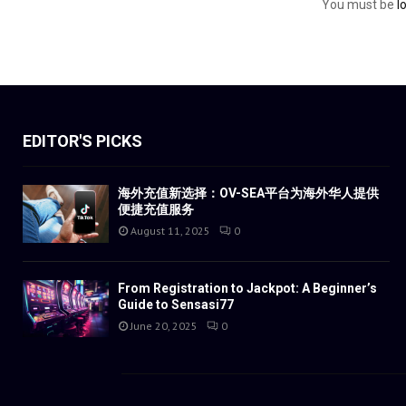
You must be
l
EDITOR'S PICKS
海外充值新选择：OV-SEA平台为海外华人提供
便捷充值服务
August 11, 2025
0
From Registration to Jackpot: A Beginner’s
Guide to Sensasi77
June 20, 2025
0