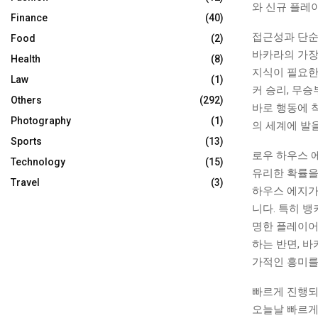
와 신규 플레
Finance
(40)
접근성과 단
Food
(2)
바카라의 가장
Health
(8)
지식이 필요한
Law
(1)
커 승리, 무
Others
(292)
바로 행동에 
Photography
(1)
의 세계에 발
Sports
(13)
로우 하우스 
Technology
(15)
유리한 확률을
Travel
(3)
하우스 에지가
니다. 특히 
명한 플레이어
하는 반면, 
가적인 흥미를
빠르게 진행되
오늘날 빠르게