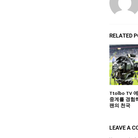
RELATED 
Ttolbo T
중계를 경험
팬의 천국
LEAVE A 