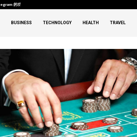
legram 的功能、下载与使用
HIFU Machine Transformations:
BUSINESS
TECHNOLOGY
HEALTH
TRAVEL