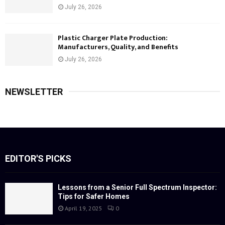
July 26, 2026
Plastic Charger Plate Production:
Manufacturers, Quality, and Benefits
July 26, 2026
NEWSLETTER
EDITOR'S PICKS
Lessons from a Senior Full Spectrum Inspector:
Tips for Safer Homes
April 19, 2025
0