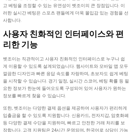
고 베팅을 조정할 수 있는 유연성이 벳조이의 큰 장점입니다. 이
러한 실시간 베팅은 스포츠 팬들에게 더욱 몰입감 있는 경험을 선
사합니다.
사용자 친화적인 인터페이스와 편
리한 기능
벳조이는 직관적이고 사용자 친화적인 인터페이스로 누구나 쉽
게 이용할 수 있도록 설계되었습니다. 웹사이트와 모바일 앱 모두
깔끔한 디자인과 빠른 응답 속도를 자랑하며, 초보자도 쉽게 베팅
을 시작할 수 있습니다. 경기 일정, 실시간 스코어, 베팅 확률 등 필
요한 정보가 한눈에 들어오도록 구성되어 있어 사용자가 원하는
정보를 빠르게 찾을 수 있습니다.
또한, 벳조이는 다양한 결제 옵션을 제공하여 사용자가 편리하게
입출금을 할 수 있도록 지원합니다. 신용카드, 전자지갑, 암호화폐
등 다양한 결제 수단을 지원하며, 빠르고 안전한 거래 처리를 보
장합니다. 고객 지원팀은 24시간 운영되며, 한국어로 상담이 가능