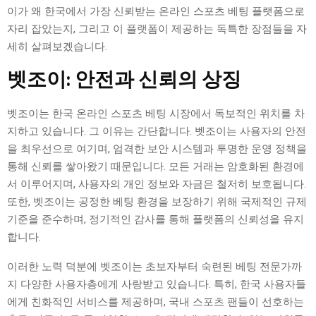
이가 왜 한국에서 가장 신뢰받는 온라인 스포츠 베팅 플랫폼으로
자리 잡았는지, 그리고 이 플랫폼이 제공하는 독특한 장점들을 자
세히 살펴보겠습니다.
벳조이: 안전과 신뢰의 상징
벳조이는 한국 온라인 스포츠 베팅 시장에서 독보적인 위치를 차
지하고 있습니다. 그 이유는 간단합니다. 벳조이는 사용자의 안전
을 최우선으로 여기며, 엄격한 보안 시스템과 투명한 운영 정책을
통해 신뢰를 쌓아왔기 때문입니다. 모든 거래는 암호화된 환경에
서 이루어지며, 사용자의 개인 정보와 자금은 철저히 보호됩니다.
또한, 벳조이는 공정한 베팅 환경을 보장하기 위해 국제적인 규제
기준을 준수하며, 정기적인 감사를 통해 플랫폼의 신뢰성을 유지
합니다.
이러한 노력 덕분에 벳조이는 초보자부터 숙련된 베팅 전문가까
지 다양한 사용자층에게 사랑받고 있습니다. 특히, 한국 사용자들
에게 친화적인 서비스를 제공하며, 국내 스포츠 팬들이 선호하는