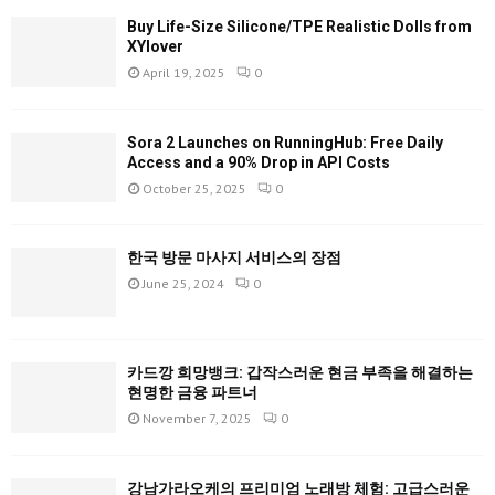
Buy Life-Size Silicone/TPE Realistic Dolls from
XYlover
April 19, 2025
0
Sora 2 Launches on RunningHub: Free Daily
Access and a 90% Drop in API Costs
October 25, 2025
0
한국 방문 마사지 서비스의 장점
June 25, 2024
0
카드깡 희망뱅크: 갑작스러운 현금 부족을 해결하는
현명한 금융 파트너
November 7, 2025
0
강남가라오케의 프리미엄 노래방 체험: 고급스러운