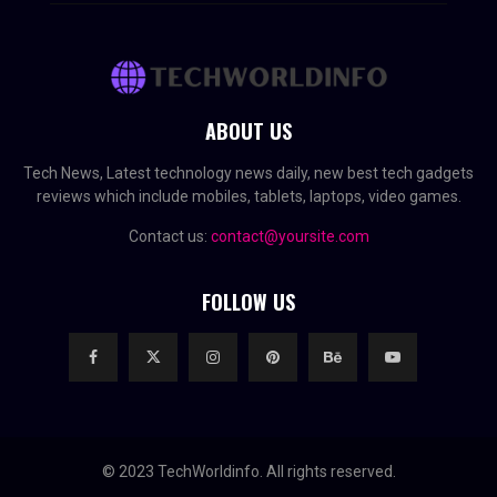
ABOUT US
Tech News, Latest technology news daily, new best tech gadgets
reviews which include mobiles, tablets, laptops, video games.
Contact us:
contact@yoursite.com
FOLLOW US
© 2023 TechWorldinfo. All rights reserved.