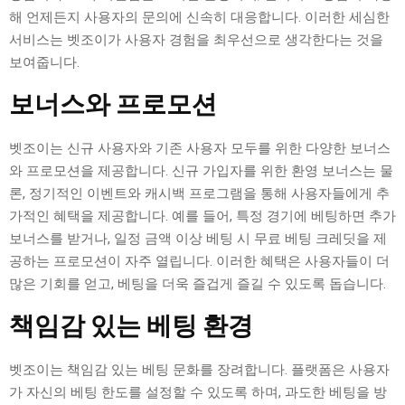
해 언제든지 사용자의 문의에 신속히 대응합니다. 이러한 세심한
서비스는 벳조이가 사용자 경험을 최우선으로 생각한다는 것을
보여줍니다.
보너스와 프로모션
벳조이는 신규 사용자와 기존 사용자 모두를 위한 다양한 보너스
와 프로모션을 제공합니다. 신규 가입자를 위한 환영 보너스는 물
론, 정기적인 이벤트와 캐시백 프로그램을 통해 사용자들에게 추
가적인 혜택을 제공합니다. 예를 들어, 특정 경기에 베팅하면 추가
보너스를 받거나, 일정 금액 이상 베팅 시 무료 베팅 크레딧을 제
공하는 프로모션이 자주 열립니다. 이러한 혜택은 사용자들이 더
많은 기회를 얻고, 베팅을 더욱 즐겁게 즐길 수 있도록 돕습니다.
책임감 있는 베팅 환경
벳조이는 책임감 있는 베팅 문화를 장려합니다. 플랫폼은 사용자
가 자신의 베팅 한도를 설정할 수 있도록 하며, 과도한 베팅을 방