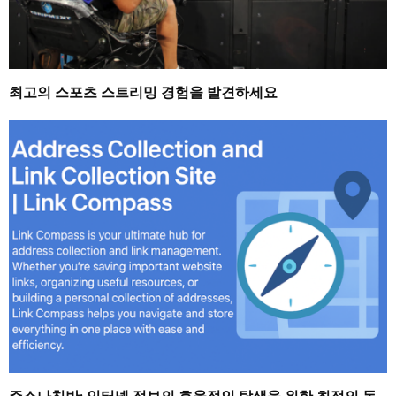
최고의 스포츠 스트리밍 경험을 발견하세요