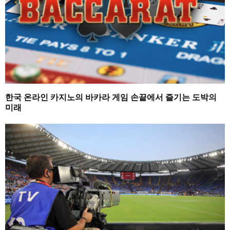
한국 온라인 카지노의 바카라 게임 손끝에서 즐기는 도박의
미래