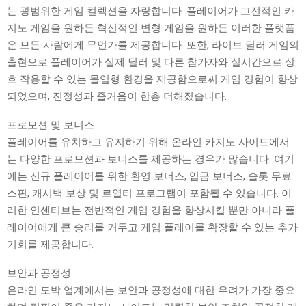
는 광범위한 게임 컬렉션을 자랑합니다. 플레이어가 고전적인 카
지노 게임을 원하든 혁신적인 변형 게임을 원하든 이러한 플랫폼
은 모든 사람에게 무언가를 제공합니다. 또한, 라이브 딜러 게임의
출현으로 플레이어가 실제 딜러 및 다른 참가자와 실시간으로 상
호 작용할 수 있는 몰입형 환경을 제공함으로써 게임 경험이 향상
되었으며, 진정성과 즐거움이 한층 더해졌습니다.
프로모션 및 보너스
플레이어를 유치하고 유지하기 위해 온라인 카지노 사이트에서
는 다양한 프로모션과 보너스를 제공하는 경우가 많습니다. 여기
에는 신규 플레이어를 위한 환영 보너스, 입금 보너스, 슬롯 무료
스핀, 캐시백 보상 및 로열티 프로그램이 포함될 수 있습니다. 이
러한 인센티브는 전반적인 게임 경험을 향상시킬 뿐만 아니라 플
레이어에게 큰 승리를 거두고 게임 플레이를 확장할 수 있는 추가
기회를 제공합니다.
보안과 공정성
온라인 도박 업계에서는 보안과 공정성에 대한 우려가 가장 중요