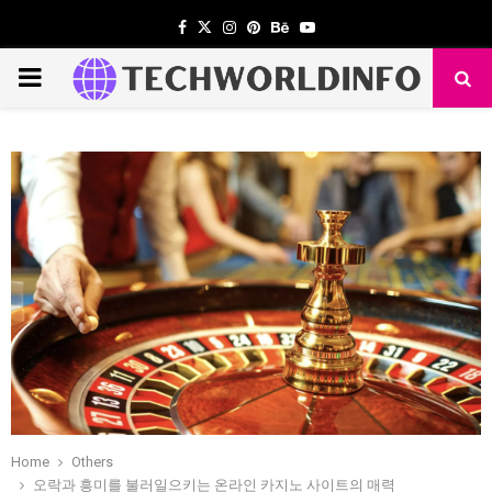
Facebook
Twitter
Instagram
Pinterest
Behance
Youtube
PRIMARY
MENU
Home
Others
오락과 흥미를 불러일으키는 온라인 카지노 사이트의 매력