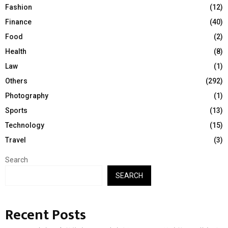
Fashion
(12)
Finance
(40)
Food
(2)
Health
(8)
Law
(1)
Others
(292)
Photography
(1)
Sports
(13)
Technology
(15)
Travel
(3)
Search
SEARCH
Recent Posts