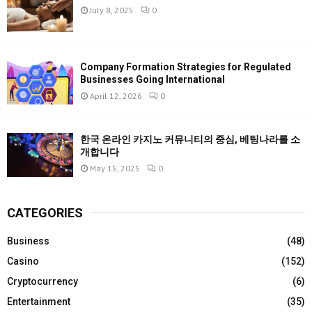
July 8, 2025
0
Company Formation Strategies for Regulated
Businesses Going International
April 12, 2026
0
한국 온라인 카지노 커뮤니티의 중심, 베팅나라를 소
개합니다
May 15, 2025
0
CATEGORIES
Business
(48)
Casino
(152)
Cryptocurrency
(6)
Entertainment
(35)