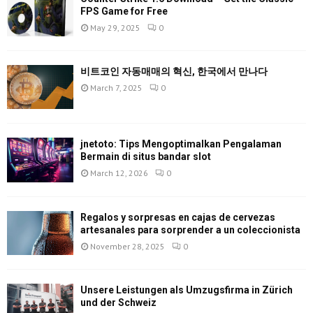
FPS Game for Free
May 29, 2025
0
비트코인 자동매매의 혁신, 한국에서 만나다
March 7, 2025
0
jnetoto: Tips Mengoptimalkan Pengalaman
Bermain di situs bandar slot
March 12, 2026
0
Regalos y sorpresas en cajas de cervezas
artesanales para sorprender a un coleccionista
November 28, 2025
0
Unsere Leistungen als Umzugsfirma in Zürich
und der Schweiz