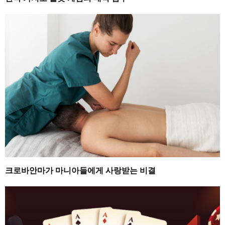
크로바안마가 마니아들에게 사랑받는 비결