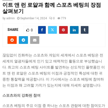
이트 앤 런 로얄과 함께 스포츠 베팅의 장점
살펴보기
by
admin
September 14, 2024
0
779
SHARE
0
끊임없이 진화하는 스포츠와 게임의 세계에서 스포츠 베팅은 전
세계의 열광자들에게 인기 있고 매력적인 활동으로 부상했습니
다. 최고의 스포츠 베팅 사이트를 발견하는 선도적인 플랫폼인 이
트 앤 런 로얄은 스포츠 베팅의 이점과 긍정적인 특성에 대한 귀
중한 통찰력을 제공합니다. 이 기사에서는 스포츠 베팅에 참여하
는 이점과 왜 고려할 가치가 있는지에 대해 자세히 설명합니다.
스포츠와의 강화된 참여
스포츠 베팅의 주요 이점 중 하나는 스포츠 관람에 대한 참여도가