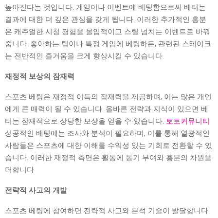
높아진다는 것입니다. 게임이나 이벤트에 베팅함으로써 베터는
결과에 대한 더 깊은 관심을 갖게 됩니다. 이러한 추가적인 흥분
은 캐주얼한 시청 경험을 몰입적이고 스릴 넘치는 이벤트로 바꿔
줍니다. 좋아하는 팀이나 특정 게임에 베팅하든, 관련된 스테이크
는 전반적인 즐거움을 크게 향상시킬 수 있습니다.
재정적 보상의 잠재력
스포츠 베팅은 재정적 이득의 잠재력을 제공하며, 이는 많은 개인
에게 큰 매력이 될 수 있습니다. 올바른 전략과 지식이 있으면 베
터는 잠재적으로 상당한 보상을 얻을 수 있습니다.
토토커뮤니티
성공적인 베팅에는 조사와 분석이 필요하며, 이를 통해 열광적인
사람들은 스포츠에 대한 이해를 수익성 있는 기회로 전환할 수 있
습니다. 이러한 재정적 측면은 활동에 동기 부여와 흥분의 차원을
더합니다.
전략적 사고의 개발
스포츠 베팅에 참여하면 전략적 사고와 분석 기술이 발달합니다.