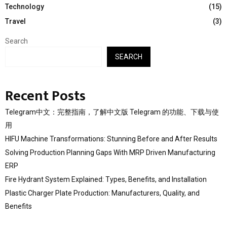
Technology
(15)
Travel
(3)
Search
SEARCH
Recent Posts
Telegram中文：完整指南，了解中文版 Telegram 的功能、下载与使
用
HIFU Machine Transformations: Stunning Before and After Results
Solving Production Planning Gaps With MRP Driven Manufacturing
ERP
Fire Hydrant System Explained: Types, Benefits, and Installation
Plastic Charger Plate Production: Manufacturers, Quality, and
Benefits