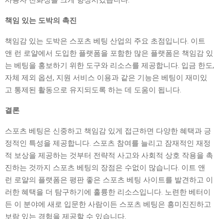
책임 있는 도박의 촉진
책임감 있는 도박은 스포츠 베팅 산업의 주요 초점입니다. 이트
앤 런 로얄에서 도입한 플랫폼을 포함한 많은 플랫폼은 책임감 있
는 베팅을 홍보하기 위한 도구와 리소스를 제공합니다. 입금 한도,
자체 제외 옵션, 지원 서비스 이용과 같은 기능은 베팅이 재미있
고 통제된 활동으로 유지되도록 하는 데 도움이 됩니다.
결론
스포츠 베팅은 신중하고 책임감 있게 접근하면 다양한 혜택과 긍
정적인 특성을 제공합니다. 스포츠 참여를 늘리고 잠재적인 재정
적 보상을 제공하는 것부터 전략적 사고와 사회적 상호 작용을 촉
진하는 것까지 스포츠 베팅의 장점은 수없이 많습니다. 이트 앤
런 로얄의 플랫폼은 평판 좋은 스포츠 베팅 사이트를 발견하고 이
러한 혜택을 더 탐구하기에 훌륭한 리소스입니다. 노련한 베터이
든 이 분야에 새로 입문한 사람이든 스포츠 베팅은 흥미진진하고
보람 있는 경험을 제공할 수 있습니다.