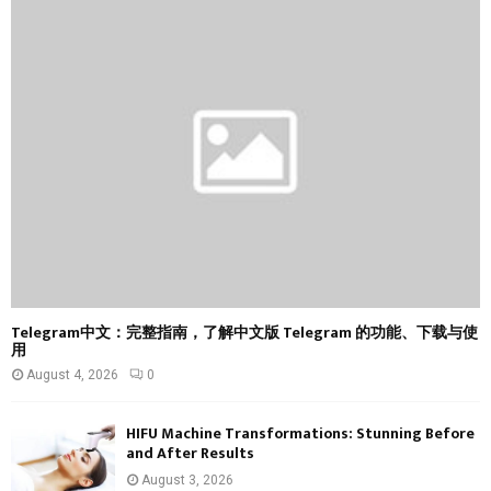
f
A
o
r
R
:
C
H
Telegram中文：完整指南，了解中文版 Telegram 的功能、下载与使
用
August 4, 2026
0
HIFU Machine Transformations: Stunning Before
and After Results
August 3, 2026