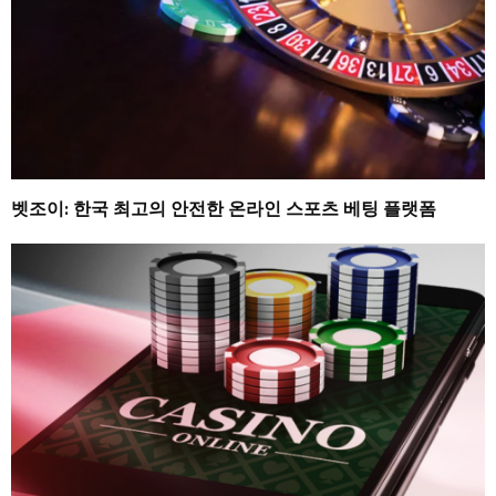
벳조이: 한국 최고의 안전한 온라인 스포츠 베팅 플랫폼