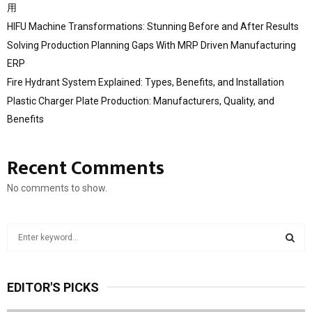
用
HIFU Machine Transformations: Stunning Before and After Results
Solving Production Planning Gaps With MRP Driven Manufacturing
ERP
Fire Hydrant System Explained: Types, Benefits, and Installation
Plastic Charger Plate Production: Manufacturers, Quality, and
Benefits
Recent Comments
No comments to show.
S
e
a
S
r
EDITOR'S PICKS
c
E
h