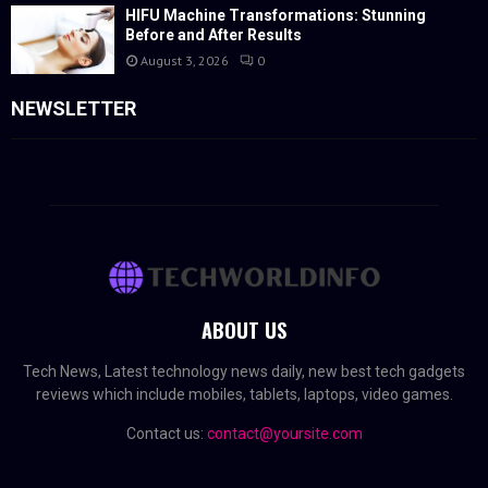
HIFU Machine Transformations: Stunning
Before and After Results
August 3, 2026
0
NEWSLETTER
ABOUT US
Tech News, Latest technology news daily, new best tech gadgets
reviews which include mobiles, tablets, laptops, video games.
Contact us:
contact@yoursite.com