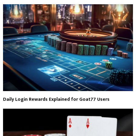
Daily Login Rewards Explained for Goat77 Users