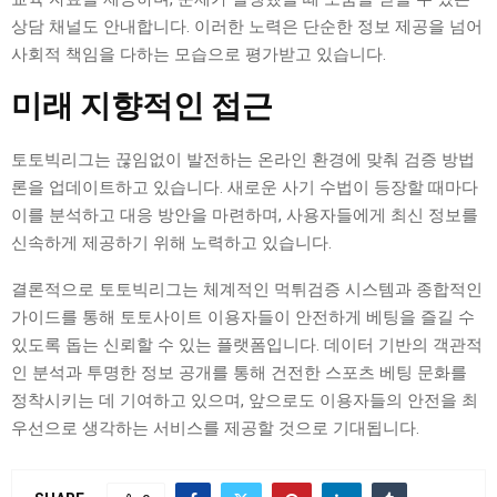
상담 채널도 안내합니다. 이러한 노력은 단순한 정보 제공을 넘어
사회적 책임을 다하는 모습으로 평가받고 있습니다.
미래 지향적인 접근
토토빅리그는 끊임없이 발전하는 온라인 환경에 맞춰 검증 방법
론을 업데이트하고 있습니다. 새로운 사기 수법이 등장할 때마다
이를 분석하고 대응 방안을 마련하며, 사용자들에게 최신 정보를
신속하게 제공하기 위해 노력하고 있습니다.
결론적으로 토토빅리그는 체계적인 먹튀검증 시스템과 종합적인
가이드를 통해 토토사이트 이용자들이 안전하게 베팅을 즐길 수
있도록 돕는 신뢰할 수 있는 플랫폼입니다. 데이터 기반의 객관적
인 분석과 투명한 정보 공개를 통해 건전한 스포츠 베팅 문화를
정착시키는 데 기여하고 있으며, 앞으로도 이용자들의 안전을 최
우선으로 생각하는 서비스를 제공할 것으로 기대됩니다.