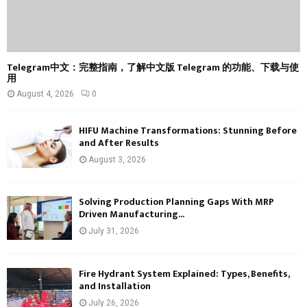
Telegram中文：完整指南，了解中文版 Telegram 的功能、下载与使
用
August 4, 2026
0
HIFU Machine Transformations: Stunning Before
and After Results
August 3, 2026
Solving Production Planning Gaps With MRP
Driven Manufacturing...
July 31, 2026
Fire Hydrant System Explained: Types, Benefits,
and Installation
July 26, 2026