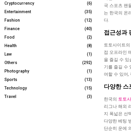
Cryptocurrency
(6)
국 스포츠 팬
Entertainment
(35)
는 한국의 온
다.
Fashion
(12)
Finance
(40)
접근성과 
Food
(2)
토토사이트의 
Health
(8)
접 오프라인 
Law
(1)
을 즐길 수 
Others
(292)
기를 즐길 수
Photography
(1)
여할 수 있어
Sports
(13)
다양한 스
Technology
(15)
Travel
(3)
한국의
토토
리그나 해외 리
지 폭넓은 선
다양한 베팅 
단순히 운에 