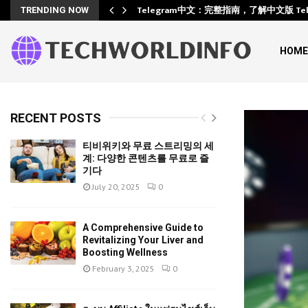
Training
Telegram中文：完整指南，了解中文版 Te
TRENDING NOW
HOME
RECENT POSTS
티비위키와 무료 스트리밍의 세
계: 다양한 콘텐츠를 무료로 즐
기다
July 20, 2025
0
A Comprehensive Guide to
Revitalizing Your Liver and
Boosting Wellness
February 3, 2025
0