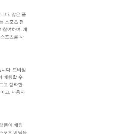
다. 많은 플
는 스포츠 팬
 참여하며, 게
 스포츠를 사
니다. 모바일
며 베팅할 수
빠르고 정확한
이고, 사용자
플랫폼이 베팅
 스포츠 베팅을