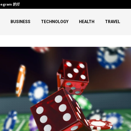
legram 的功能、下载与使用
HIFU Machine Transformations:
BUSINESS
TECHNOLOGY
HEALTH
TRAVEL