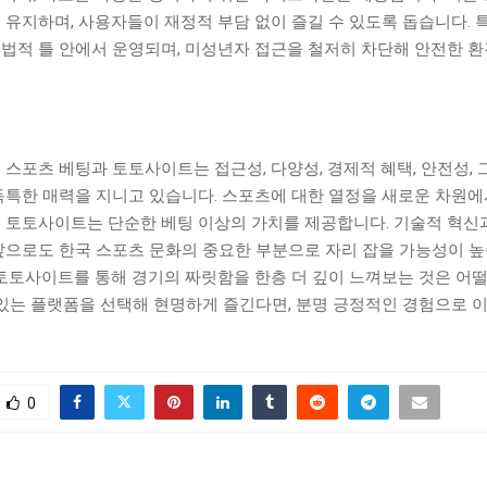
 유지하며, 사용자들이 재정적 부담 없이 즐길 수 있도록 돕습니다. 
법적 틀 안에서 운영되며, 미성년자 접근을 철저히 차단해 안전한 
 스포츠 베팅과 토토사이트는 접근성, 다양성, 경제적 혜택, 안전성, 
독특한 매력을 지니고 있습니다. 스포츠에 대한 열정을 새로운 차원
 토토사이트는 단순한 베팅 이상의 가치를 제공합니다. 기술적 혁신
앞으로도 한국 스포츠 문화의 중요한 부분으로 자리 잡을 가능성이 높
 토토사이트를 통해 경기의 짜릿함을 한층 더 깊이 느껴보는 것은 어
 있는 플랫폼을 선택해 현명하게 즐긴다면, 분명 긍정적인 경험으로 
0