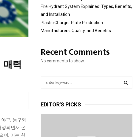
Fire Hydrant System Explained: Types, Benefits,
and Installation
Plastic Charger Plate Production:
Manufacturers, Quality, and Benefits
Recent Comments
 매력
No comments to show.
S
e
a
S
r
EDITOR'S PICKS
c
E
h
f
A
 야구, 농구와
o
형성되면서 온
r
R
으며, 이는 한