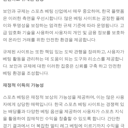
보안과 규제는 스포츠 베팅 산업에서 매우 중요하며, 한국 플랫폼
은 이러한 측면을 우선시합니다. 많은 베팅 사이트는 공정한 플레
이와 투명성을 보장하는 엄격한 규제 기준에 따라 운영됩니다. 고
급 암호화 기술을 사용하여 사용자의 개인 및 금융 정보를 보호하
여 온라인 거래를 위한 안전한 환경을 제공합니다.
규제된 사이트는 또한 책임 있는 도박 관행을 장려하고, 사용자가
베팅 활동을 관리하는 데 도움이 되는 도구와 리소스를 제공합니
다. 보안과 규제에 대한 이러한 집중은 신뢰를 구축 하고 안전한
베팅 환경을 조성합니다.
재정적 이득의 가능성
스포츠 베팅은 재정적 보상의 가능성을 제공하며, 이는 많은 사용
자에게 상당한 매력입니다. 한국 스포츠 베팅 사이트는 경쟁력 있
는 배당률과 다양한 베팅 옵션을 제공하여 사용자가 스포츠 지식
을 활용하여 잠재적인 수익을 창출할 수 있도록 합니다. 간단한
경기 결과에서 더 복잡한 멀티 레그 베팅에 이르기까지 수익을 극