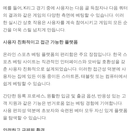
예를 들어, K리그 경기 중에 사용자는 다음 골 득점자나 다음 쿼터
의 결과와 같은 게임의 다양한 측면에 베팅할 수 있습니다. 이러
한 실시간 상호 작용은 사용자를 계속 참여시키고 게임의 모든 순
간을 더욱 스릴 넘치게 만듭니다.
사용자 친화적이고 접근 가능한 플랫폼
온라인 스포츠 베팅 플랫폼의 편리함은 주요 장점입니다. 한국 스
포츠 베팅 사이트는 직관적인 인터페이스와 모바일 호환성을 갖
춘 사용자 친화적으로 설계되었습니다. 이러한 접근성 덕분에 사
용자는 집에 있든 이동 중이든 스마트폰, 태블릿 또는 컴퓨터에서
쉽게 베팅할 수 있습니다.
간단한 등록 프로세스, 원활한 입금 및 출금 옵션, 반응성 있는 고
객 지원과 같은 기능은 번거로움 없는 베팅 경험에 기여합니다.
사용 편의성 덕분에 초보자와 숙련된 베터 모두 자신 있게 플랫폼
을 탐색할 수 있습니다.
안전하고 규제된 환경