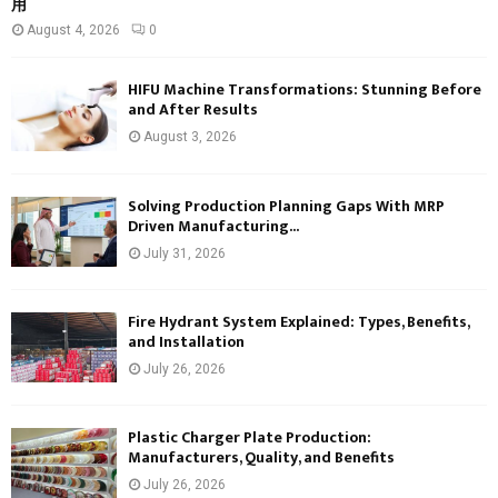
用
August 4, 2026
0
HIFU Machine Transformations: Stunning Before
and After Results
August 3, 2026
Solving Production Planning Gaps With MRP
Driven Manufacturing...
July 31, 2026
Fire Hydrant System Explained: Types, Benefits,
and Installation
July 26, 2026
Plastic Charger Plate Production:
Manufacturers, Quality, and Benefits
July 26, 2026