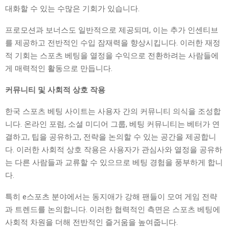
대화할 수 있는 수많은 기회가 있습니다.
프로모션과 보너스도 일반적으로 제공되며, 이는 추가 인센티브
를 제공하고 전반적인 수입 잠재력을 향상시킵니다. 이러한 재정
적 기회는 스포츠 베팅을 열정을 수익으로 전환하려는 사람들에
게 매력적인 활동으로 만듭니다.
커뮤니티 및 사회적 상호 작용
한국 스포츠 베팅 사이트는 사용자 간의 커뮤니티 의식을 조성합
니다. 온라인 포럼, 소셜 미디어 그룹, 베팅 커뮤니티는 베터가 연
결하고, 팁을 공유하고, 전략을 논의할 수 있는 공간을 제공합니
다. 이러한 사회적 상호 작용은 사용자가 관심사와 열정을 공유하
는 다른 사람들과 교류할 수 있으므로 베팅 경험을 풍부하게 합니
다.
특히 e스포츠 분야에서는 동지애가 강해 팬들이 모여 게임 전략
과 트렌드를 논의합니다. 이러한 협력적인 측면은 스포츠 베팅에
사회적 차원을 더해 전반적인 즐거움을 높여줍니다.