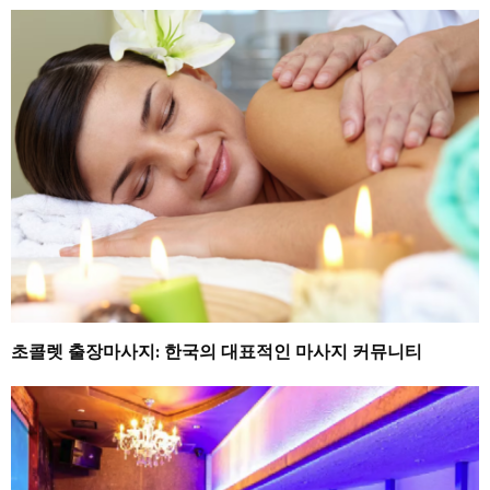
초콜렛 출장마사지: 한국의 대표적인 마사지 커뮤니티