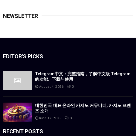
NEWSLETTER
EDITOR'S PICKS
Telegram中文：完整指南，了解中文版 Telegram
的功能、下载与使用
August 4, 2026
0
대한민국 대표 온라인 카지노 커뮤니티, 카지노 프렌
즈 소개
June 12, 2025
0
RECENT POSTS