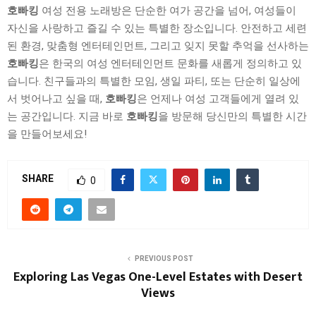
호빠킹
여성 전용 노래방은 단순한 여가 공간을 넘어, 여성들이
자신을 사랑하고 즐길 수 있는 특별한 장소입니다. 안전하고 세련
된 환경, 맞춤형 엔터테인먼트, 그리고 잊지 못할 추억을 선사하는
호빠킹
은 한국의 여성 엔터테인먼트 문화를 새롭게 정의하고 있
습니다. 친구들과의 특별한 모임, 생일 파티, 또는 단순히 일상에
서 벗어나고 싶을 때,
호빠킹
은 언제나 여성 고객들에게 열려 있
는 공간입니다. 지금 바로
호빠킹
을 방문해 당신만의 특별한 시간
을 만들어보세요!
SHARE
0
PREVIOUS POST
Exploring Las Vegas One-Level Estates with Desert
Views