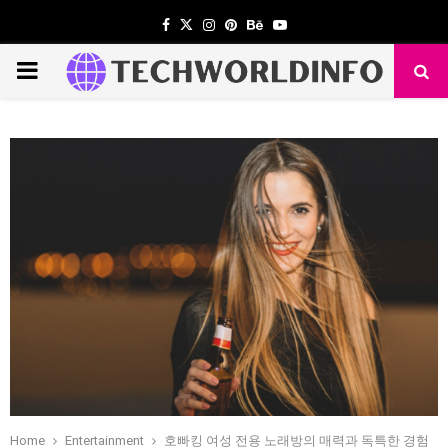
Facebook
Twitter
Instagram
Pinterest
Behance
Youtube
PRIMARY
MENU
Home
Entertainment
호빠킹 여성 전용 노래방의 매력과 독특한 경험