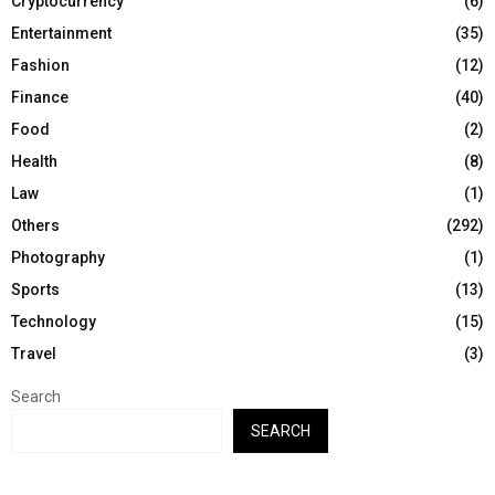
Cryptocurrency
(6)
Entertainment
(35)
Fashion
(12)
Finance
(40)
Food
(2)
Health
(8)
Law
(1)
Others
(292)
Photography
(1)
Sports
(13)
Technology
(15)
Travel
(3)
Search
SEARCH