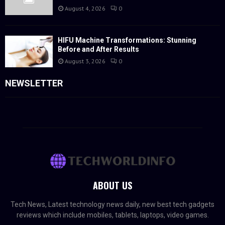
August 4, 2026
0
HIFU Machine Transformations: Stunning
Before and After Results
August 3, 2026
0
NEWSLETTER
ABOUT US
Tech News, Latest technology news daily, new best tech gadgets
reviews which include mobiles, tablets, laptops, video games.