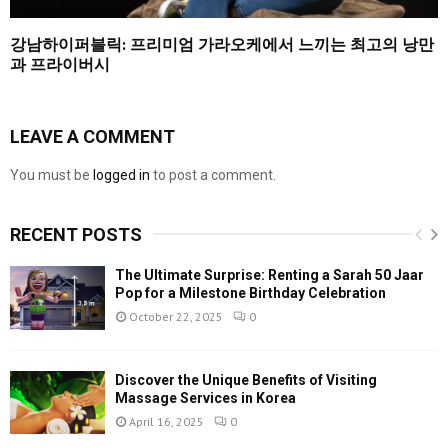
강남하이퍼블릭: 프리미엄 가라오케에서 느끼는 최고의 낭만
과 프라이버시
LEAVE A COMMENT
You must be
logged in
to post a comment.
RECENT POSTS
The Ultimate Surprise: Renting a Sarah 50 Jaar
Pop for a Milestone Birthday Celebration
October 22, 2025
0
Discover the Unique Benefits of Visiting
Massage Services in Korea
April 16, 2025
0