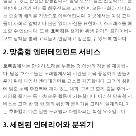
즐길 수 있는 안전한 환경입니다. 남성 호스트들은 전문적으로 훈
련받아 고객의 편의를 최우선으로 고려하며, 모든 대화와 서비스
는 존중과 배려를 기반으로 이루어집니다. 이곳에서는 여성 고객
들이 사회적 압박이나 판단 없이 자신을 표현하고, 스트레스를 해
소할 수 있습니다. 또한,
호빠킹
은 철저한 위생 관리와 프라이버시
보호 정책을 통해 고객들이 안심하고 방문할 수 있도록 합니다.
2. 맞춤형 엔터테인먼트 서비스
호빠킹
에서는 단순히 노래를 부르는 것 이상의 경험을 제공합니
다. 남성 호스트들은 노래방에서의 시간을 더욱 풍성하게 만들어
주기 위해 다양한 엔터테인먼트 요소를 제공합니다. 고객의 취향
에 맞춘 노래 추천부터 재치 있는 대화, 그리고 함께 춤을 추거나
게임을 즐기는 등 다채로운 활동이 가능합니다. 이러한 맞춤형 서
비스는 고객 한 명 한 명의 취향과 분위기를 고려해 설계되며, 이
는
호빠킹
이 다른 일반 노래방과 차별화되는 핵심 요소입니다.
3. 세련된 인테리어와 분위기