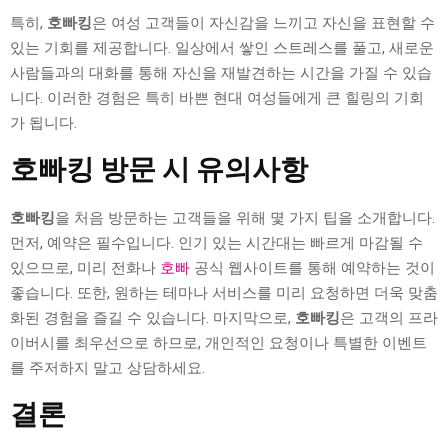
특히,
호빠킹
은 여성 고객들이 자신감을 느끼고 자신을 표현할 수
있는 기회를 제공합니다. 일상에서 쌓인 스트레스를 풀고, 새로운
사람들과의 대화를 통해 자신을 재발견하는 시간을 가질 수 있습
니다. 이러한 경험은 특히 바쁜 현대 여성들에게 큰 힐링의 기회
가 됩니다.
호빠킹 방문 시 유의사항
호빠킹
을 처음 방문하는 고객들을 위해 몇 가지 팁을 소개합니다.
먼저, 예약은 필수입니다. 인기 있는 시간대는 빠르게 마감될 수
있으므로, 미리 전화나
호빠
공식 웹사이트를 통해 예약하는 것이
좋습니다. 또한, 원하는 테마나 서비스를 미리 요청하면 더욱 맞춤
화된 경험을 즐길 수 있습니다. 마지막으로,
호빠킹
은 고객의 프라
이버시를 최우선으로 하므로, 개인적인 요청이나 특별한 이벤트
를 주저하지 말고 상담하세요.
결론