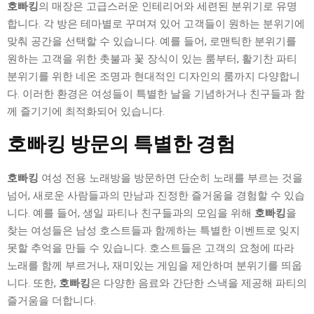
호빠킹
의 매장은 고급스러운 인테리어와 세련된 분위기로 유명
합니다. 각 방은 테마별로 꾸며져 있어 고객들이 원하는 분위기에
맞춰 공간을 선택할 수 있습니다. 예를 들어, 로맨틱한 분위기를
원하는 고객을 위한 촛불과 꽃 장식이 있는 룸부터, 활기찬 파티
분위기를 위한 네온 조명과 현대적인 디자인의 룸까지 다양합니
다. 이러한 환경은 여성들이 특별한 날을 기념하거나 친구들과 함
께 즐기기에 최적화되어 있습니다.
호빠킹 방문의 특별한 경험
호빠킹
여성 전용 노래방을 방문하면 단순히 노래를 부르는 것을
넘어, 새로운 사람들과의 만남과 진정한 즐거움을 경험할 수 있습
니다. 예를 들어, 생일 파티나 친구들과의 모임을 위해
호빠킹
을
찾는 여성들은 남성 호스트들과 함께하는 특별한 이벤트로 잊지
못할 추억을 만들 수 있습니다. 호스트들은 고객의 요청에 따라
노래를 함께 부르거나, 재미있는 게임을 제안하며 분위기를 띄웁
니다. 또한,
호빠킹
은 다양한 음료와 간단한 스낵을 제공해 파티의
즐거움을 더합니다.