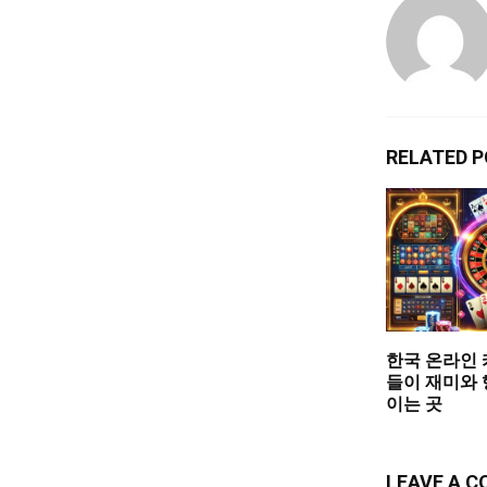
RELATED 
한국 온라인
들이 재미와 
이는 곳
LEAVE A 