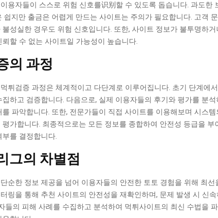
이용자들이 스스로 위험 신호를识别할 수 있도록 돕습니다. 과도한 
은 쉽지만 출금은 어렵게 만드는 사이트는 주의가 필요합니다. 고객 문
 불성실한 경우도 위험 신호입니다. 또한, 사이트 정보가 불투명하거
신뢰할 수 없는 사이트일 가능성이 높습니다.
증의 과정
먹튀검증 과정은 체계적이고 다단계로 이루어집니다. 초기 단계에
수집하고 검증합니다. 다음으로, 실제 이용자들의 후기와 평가를 분
태를 파악합니다. 또한, 전문가들이 직접 사이트를 이용해보며 시스
 평가합니다. 최종적으로는 모든 정보를 종합하여 안전성 등급을 부
여부를 결정합니다.
리그의 차별점
단순한 정보 제공을 넘어 이용자들의 안전한 토토 경험을 위해 최선
터링을 통해 추천 사이트의 안전성을 재확인하며, 문제 발생 시 신
이용자들의 피해 사례를 수집하고 분석하여 먹튀사이트의 최신 수법을 