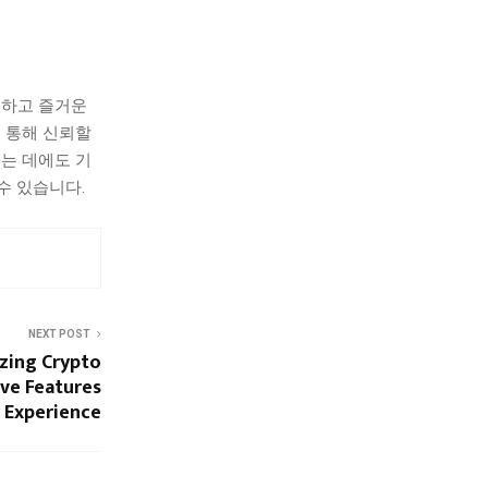
전하고 즐거운
 통해 신뢰할
는 데에도 기
수 있습니다.
NEXT POST
zing Crypto
ive Features
y Experience