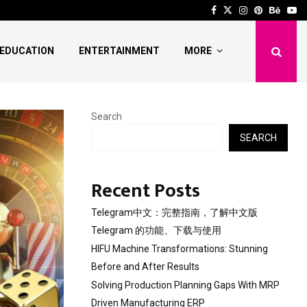
 Stunning Before and After…
Solving Production Pl
Facebook
Twitter
Instagram
Pinterest
Behan
Yo
EDUCATION
ENTERTAINMENT
MORE
Search
SEARCH
Recent Posts
Telegram中文：完整指南，了解中文版
Telegram 的功能、下载与使用
HIFU Machine Transformations: Stunning
Before and After Results
Solving Production Planning Gaps With MRP
Driven Manufacturing ERP