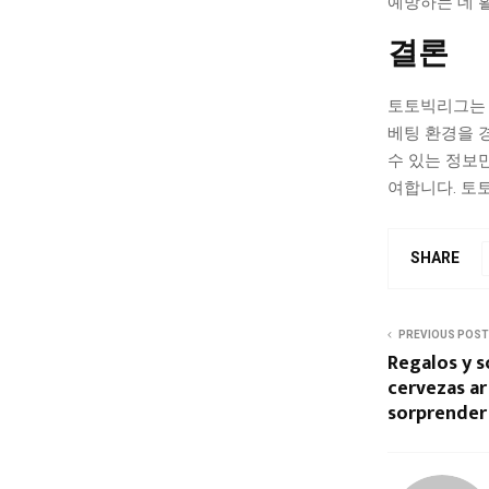
예방하는 데 
결론
토토빅리그는 
베팅 환경을 
수 있는 정보
여합니다. 토
SHARE
PREVIOUS POST
Regalos y s
cervezas ar
sorprender 