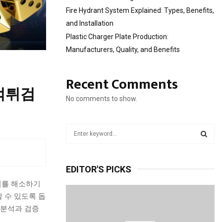
Fire Hydrant System Explained: Types, Benefits,
and Installation
Plastic Charger Plate Production:
Manufacturers, Quality, and Benefits
Recent Comments
먹튀검
No comments to show.
S
e
a
S
r
EDITOR'S PICKS
c
E
h
려를 해소하기
f
A
 수 있도록 돕
o
 분석과 검증
r
R