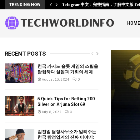
Training
Telegram中文：完整指南，了解中文版 Te
TRENDING NOW
HOME
RECENT POSTS
한국 카지노 슬롯 게임의 스릴을
탐험하다 설렘과 기회의 세계
August 13, 2024
0
5 Quick Tips for Betting 200
Silver on Arjuna Slot 69
July 8, 2025
0
김전일 탐정사무소가 알려주는
한국 탐정업계의 진짜 이야기: