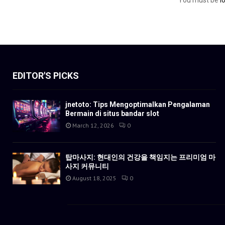
You must be
l
EDITOR'S PICKS
jnetoto: Tips Mengoptimalkan Pengalaman
Bermain di situs bandar slot
March 12, 2026
0
탑마사지: 현대인의 건강을 책임지는 프리미엄 마
사지 커뮤니티
August 18, 2025
0