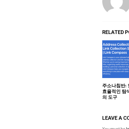
RELATED 
주소나침반:
효율적인 탐
의 도구
LEAVE A 