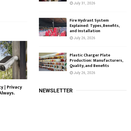
July 31, 2026
Fire Hydrant System
Explained: Types, Benefits,
and Installation
July 26, 2026
Plastic Charger Plate
Production: Manufacturers,
Quality, and Benefits
July 26, 2026
y | Privacy
NEWSLETTER
 Always.