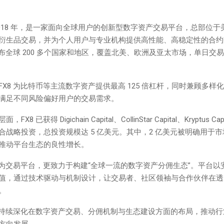
 2018 年，是一家面向全球用户的创新型数字资产交易平台，总部位
衍生品交易，并为个人用户与专业机构提供高性能、高稳定性的合约
户遍布全球 200 多个国家和地区，覆盖北美、欧洲及亚太市场，单日交
FX8 为比特币等主流数字资产提供最高 125 倍杠杆，同时兼顾多样
满足不同风险偏好用户的交易需求。
8 已获得 Digichain Capital、CollinStar Capital、Kryptus Ca
合战略投资，总投资规模达 5 亿美元。其中，2 亿美元被明确用于
推动平台生态的良性增长。
定位为交易平台，更致力于构建“全球一流的数字资产分佣生态”。平台以
值，通过技术驱动与机制设计，让交易者、社区领袖与合作伙伴在透
。
 将持续深化在数字资产交易、分佣机制与生态建设方面的布局，推动
方向发展。