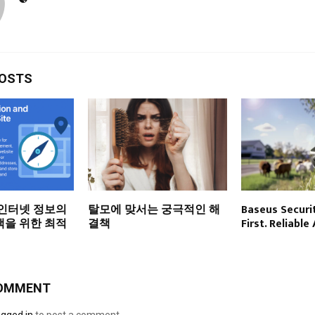
POSTS
 인터넷 정보의
탈모에 맞서는 궁극적인 해
Baseus Securit
색을 위한 최적
결책
First. Reliable
COMMENT